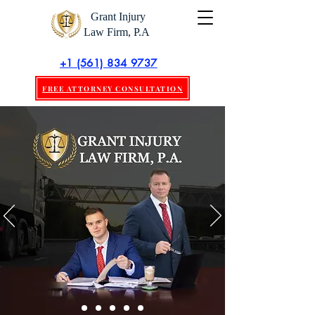
Grant Injury
Law Firm, P.A
+1 (561) 834 9737
FREE ATTORNEY CONSULTATION