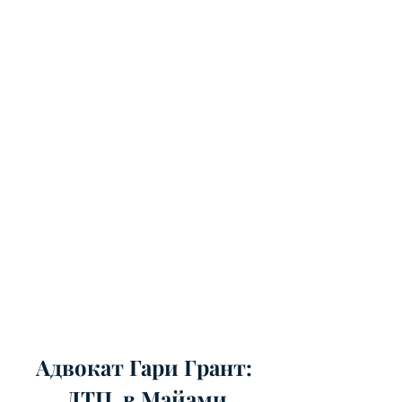
Адвокат Гари Грант:
ДТП в Майами